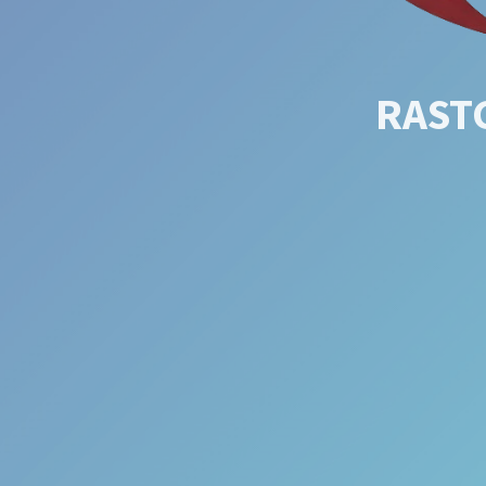
RASTG