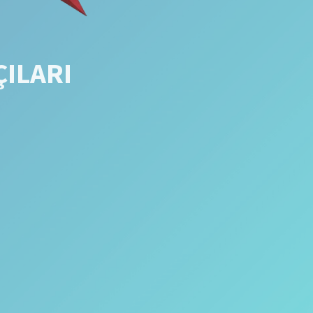
ÇILARI