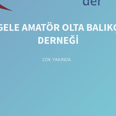
ELE AMATÖR OLTA BALIK
DERNEĞİ
ÇOK YAKINDA...